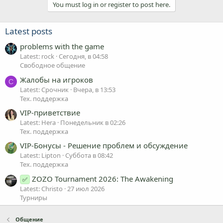
You must log in or register to post here.
Latest posts
problems with the game
Latest: rock
Сегодня, в 04:58
Свободное общение
Жалобы на игроков
С
Latest: Срочник
Вчера, в 13:53
Тех. поддержка
VIP-приветствие
Latest: Hera
Понедельник в 02:26
Тех. поддержка
VIP-Бонусы - Решение проблем и обсуждение
Latest: Lipton
Суббота в 08:42
Тех. поддержка
ZOZO Tournament 2026: The Awakening
✅
Latest: Christo
27 июл 2026
Турниры
Общение