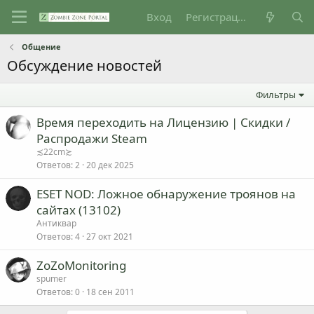
Вход
Регистрация
Общение
Обсуждение новостей
Фильтры
Время переходить на Лицензию | Скидки /
Распродажи Steam
≾22cm≿
Ответов
2
20 дек 2025
ESET NOD: Ложное обнаружение троянов на
сайтах (13102)
Антиквар
Ответов
4
27 окт 2021
ZoZoMonitoring
spumer
Ответов
0
18 сен 2011